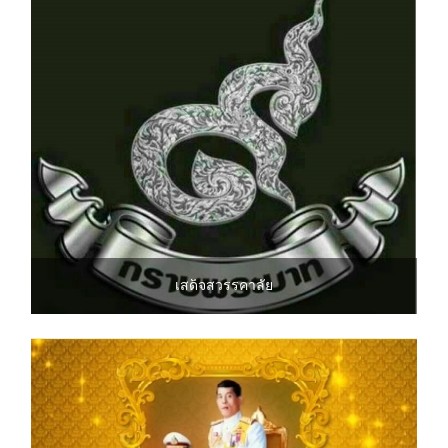
เสด็จสวรรคาลัย