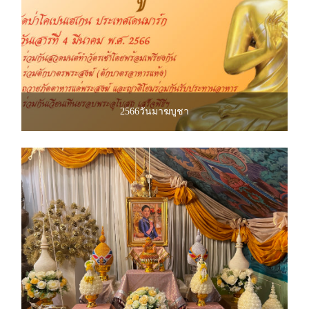
2566วันมาฆบูชา