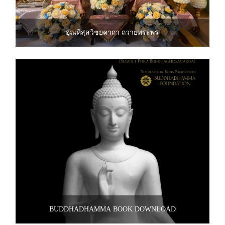
อุณหิสฺสวิชยคาถา ถวายพระพร
BUDDHADHAMMA BOOK DOWNLOAD