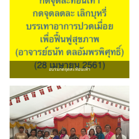
อบรมกดจุดสะท้อนเท้า